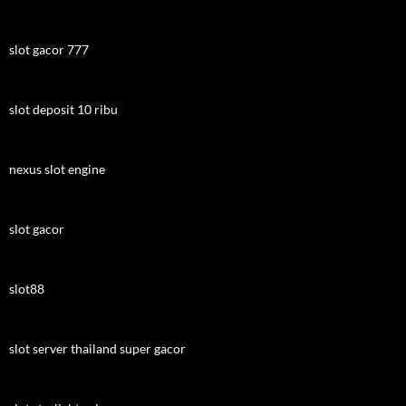
slot gacor 777
slot deposit 10 ribu
nexus slot engine
slot gacor
slot88
slot server thailand super gacor