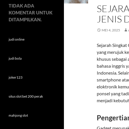
SEJARA
TIDAK ADA
KOMENTAR UNTUK
JENIS 
DITAMPILKAN.
MEI 4, 2025
judi online
Sejarah Singkat 
yang merujuk ke
judi bola
khusus sebagai a
bahasa inggris 
Indonesia. Selai
joker123
smartphone atau
eloktronik kem
ponsel yang tad
situs slot bet 200 perak
menjadi kebutuh
mahjong slot
Pengertia
Gadget merupaka