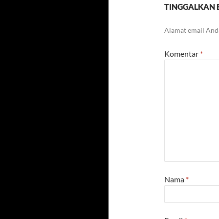
TINGGALKAN 
Alamat email Anda
Komentar
*
Nama
*