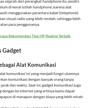
 sejarah dari perangkat handphone itu sendiri.
lum di kenal istilah handphone, karena alat
masih menggunakan perantara kabel (telephone)
n sinyal radio yang lebih rendah, sehingga lebih
hatan para penggunanya.
rapa Rekomendasi Tipe HP Realme Terbaik
s Gadget
sebagai Alat Komunikasi
alat komunikasi ini yang menjadi fungsi utamnya
kan komunikasi dengan banyak orang tanpa
jarak dan waktu. Saat ini, gadget komunikasi juga
 dengan ke internet yang artinya kamu dapat
papun di manapun dengan biaya yang lebih mirah.