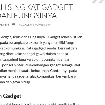
H SINGKAT GADGET,
DAN FUNGSINYA
ADMIN
TINGGALKAN KOMENTAR
Gadget, Jenis dan Fungsinya – Gadget adalah istilah
pada perangkat elektronik yang memiliki fungsi
lat komunikasi. Kata gadged sendiri berasal dari
yang diartikakn sebagai gawai dalam bahasa
n itu, gadget juga kerap dihubungkan dengan
 ponsel pintar. Perkembangan gadget sebagai alat
udian menjadi suatu kebutuhan. Contohnya pada
inya hanya sebagai alat komunikasi berkembang
an dan gaya hidup.
n Gadget
n alat komunikasi perangkat elektroonik kecil yang