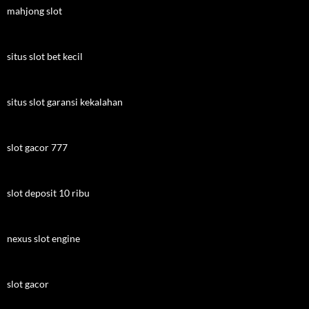
mahjong slot
situs slot bet kecil
situs slot garansi kekalahan
slot gacor 777
slot deposit 10 ribu
nexus slot engine
slot gacor