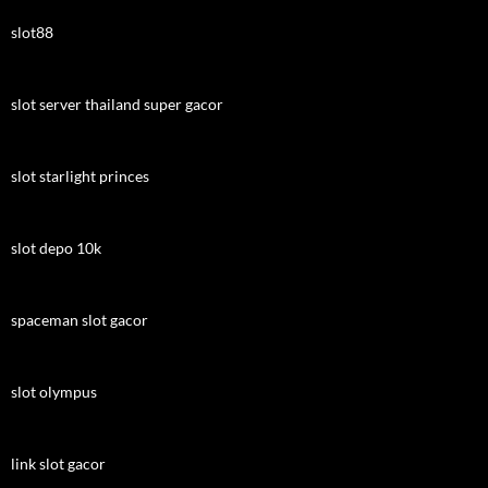
slot88
slot server thailand super gacor
slot starlight princes
slot depo 10k
spaceman slot gacor
slot olympus
link slot gacor