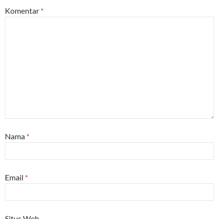
Komentar
*
Nama
*
Email
*
Situs Web