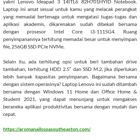
yakni Lenovo Ideapad 3 14ITL6 82H701HYID Notebook.
Laptop ini amat sesuai untuk kamu yang melacak perangkat
yang memadai bertenaga untuk mengatasi tugas-tugas dan
aplikasi akademis, dikarenakan sudah dibekali bersama
dengan prosesor Intel Core i3-1115G4. Ruang
penyimpanannya terhitung memadai besar untuk menyimpan
file, 256GB SSD PCIe NVMe.
Selain itu, ada terhitung opsi untuk beri tambahan drive
tambahan, terhitung HDD 2.5″ dan SSD M.2, jika diperlukan
lebih banyak kapasitas penyimpanan. Bagaimana bersama
dengan sistem operasinya? Laptop Lenovo ini sudah ditambah
bersama dengan Windows 11 Home dan Office Home &
Student 2021, yang dapat menunjang untuk mengakses
beraneka aplikasi produktivitas bersama dengan mudah dan
cepat.
https://aromanailsspasoutheaston.com/