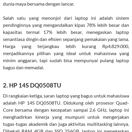
dunia maya bersama dengan lancar.
Salah satu yang menonjol dari laptop ini adalah sistem
pendinginnya yang mengandalkan kipas 78% lebih besar dan
kapasitas termal 17% lebih besar, menegaskan laptop
senantiasa dingin dan efisien sepanjang pemakaian yang lama.
Harga yang terjangkau lebih kurang Rp4.829.000,
menjadikannya pilihan yang ideal untuk mahasiswa yang
minim anggaran, tapi sudah bisa mempunyai pulang laptop
bagus dan memadai.
2. HP 14S DQ0508TU
Di rangkaian ketiga, saran laptop yang bagus untuk mahasiswa
adalah HP 14S DQ0508TU. Didukung oleh prosesor Quad-
Core bersama dengan kecepatan sampai 2.6 GHz, laptop ini
menghadirkan kinerja yang mumpuni untuk mengerjakan
tugas-tugas akademik dan juga aktivitas multitasking lainnya.
Dibekali RAM 4GB dan SSD 256GB, laptop ini menegaskan