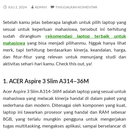
JULI 2, 2024
ADMIN
TINGGALKAN KOMENTAR
Setelah kamu jelas beberapa langkah untuk pilih laptop yang
sesuai untuk keperluan mahasiswa, tersebut ini terhitung
sudah dirangkum
rekomendasi laptop terbaik untuk
mahasiswa
yang bisa menjadi pilihanmu. Nggak hanya lihat
merk, tapi terhitung berdasarkan kinerja, keandalan, harga,
dan fitur-fitur yang relevan untuk menunjang studi dan
aktivitas sehari-hari kamu. Check this out, ya!
1. ACER Aspire 3 Slim A314–36M
Acer Aspire 3 Slim A314-36M adalah laptop yang sesuai untuk
mahasiswa yang melacak kinerja handal di dalam paket yang
sederhana dan modern. Ditenagai oleh komponen yang kuat,
laptop ini tawarkan prosesor yang handal dan RAM sebesar
8GB, yang terlalu mungkin pengguna untuk mengerjakan
tugas multitasking, mengakses aplikasi, sampai berselancar di