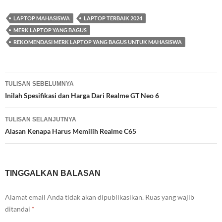
LAPTOP MAHASISWA
LAPTOP TERBAIK 2024
MERK LAPTOP YANG BAGUS
REKOMENDASI MERK LAPTOP YANG BAGUS UNTUK MAHASISWA
Navigasi
TULISAN SEBELUMNYA
Tulisan
Inilah Spesifikasi dan Harga Dari Realme GT Neo 6
TULISAN SELANJUTNYA
Alasan Kenapa Harus Memilih Realme C65
TINGGALKAN BALASAN
Alamat email Anda tidak akan dipublikasikan.
Ruas yang wajib
ditandai
*