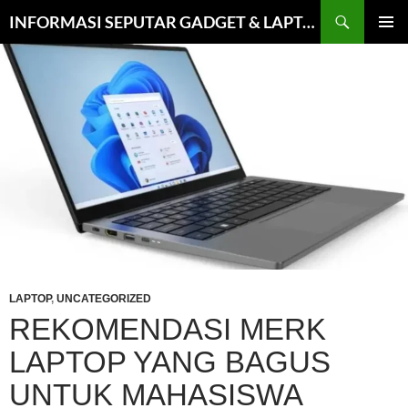
Cari
INFORMASI SEPUTAR GADGET & LAPTOP TERPERCAYA
LANGSUNG
MENU
KE
UTAMA
ISI
LAPTOP
,
UNCATEGORIZED
REKOMENDASI MERK
LAPTOP YANG BAGUS
UNTUK MAHASISWA